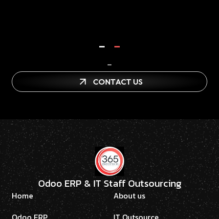
-
-
-
CONTACT US
Odoo ERP & IT Staff Outsourcing
Home
About us
Odoo ERP
IT Outsource